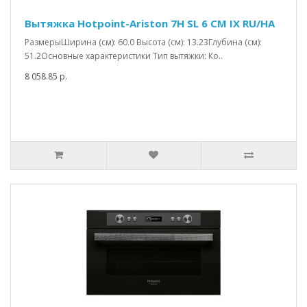
Вытяжка Hotpoint-Ariston 7H SL 6 CM IX RU/HA
РазмерыШирина (см): 60.0 Высота (см): 13.23Глубина (см):
51.2Основные характеристики Тип вытяжки: Ко..
8 058.85 р.