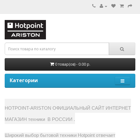
0 товар(ов) - 0.00 р.
Категории
HOTPOINT-ARISTON ОФИЦИАЛЬНЫЙ САЙТ ИНТЕРНЕТ
МАГАЗИН техники В РОССИИ .
Широкий выбор бытовой техники Hotpoint отвечает