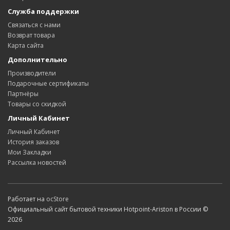
Служба поддержки
Связаться с нами
Возврат товара
Карта сайта
Дополнительно
Производители
Подарочные сертификаты
Партнёры
Товары со скидкой
Личный Кабинет
Личный Кабинет
История заказов
Мои Закладки
Рассылка новостей
Работает на
ocStore
Официальный сайт бытовой техники Hotpoint-Ariston в России ©
2026