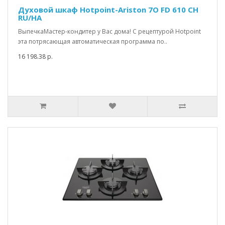
Духовой шкаф Hotpoint-Ariston 7O FD 610 CH
RU/HA
ВыпечкаМастер-кондитер у Вас дома! С рецептурой Hotpoint
эта потрясающая автоматическая программа по..
16 198.38 р.