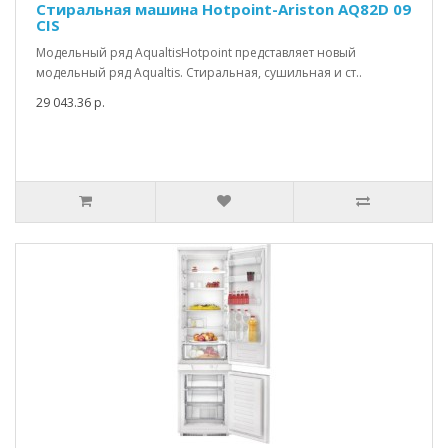
Стиральная машина Hotpoint-Ariston AQ82D 09
CIS
Модельный ряд AqualtisHotpoint представляет новый
модельный ряд Aqualtis. Стиральная, сушильная и ст..
29 043.36 р.