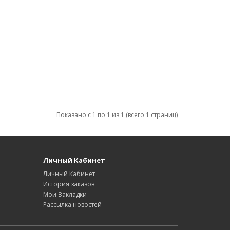
Показано с 1 по 1 из 1 (всего 1 страниц)
Личный Кабинет
Личный Кабинет
История заказов
Мои Закладки
Рассылка новостей