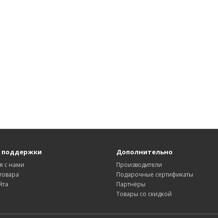
 поддержки
Дополнительно
я с нами
Производители
товара
Подарочные сертификаты
йта
Партнёры
Товары со скидкой