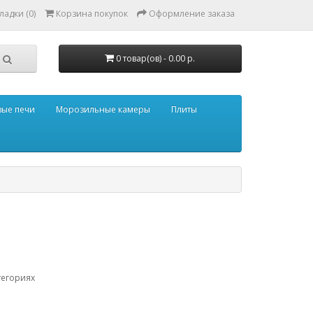
адки (0)
Корзина покупок
Оформление заказа
0 товар(ов) - 0.00 р.
ые печи
Морозильные камеры
Плиты
тегориях