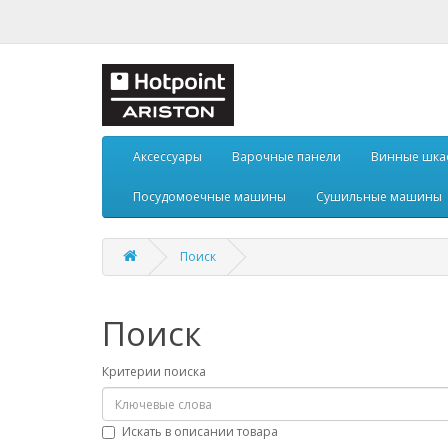
Аксессуары
Варочные панели
Винные шк
Посудомоечные машины
Сушильные машины
Поиск
Поиск
Критерии поиска
Искать в описании товара