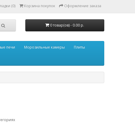
адки (0)
Корзина покупок
Оформление заказа
0 товар(ов) - 0.00 р.
ые печи
Морозильные камеры
Плиты
тегориях