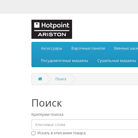
Аксессуары
Варочные панели
Винные шк
Посудомоечные машины
Сушильные машины
Поиск
Поиск
Критерии поиска
Искать в описании товара