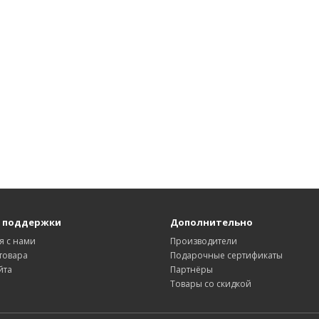
 поддержки
Дополнительно
я с нами
Производители
товара
Подарочные сертификаты
йта
Партнёры
Товары со скидкой