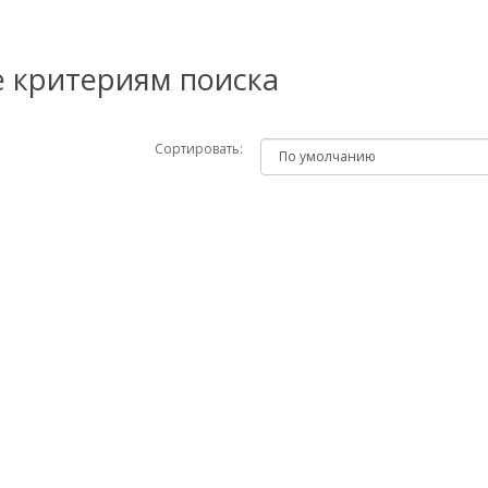
е критериям поиска
Сортировать: