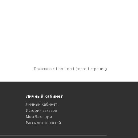
Показано с 1 по 1 из 1 (всего 1 страниц)
Личный Кабинет
Личный Кабинет
История заказов
Мои Закладки
Рассылка новостей