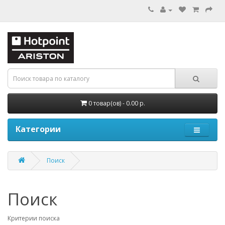
0 товар(ов) - 0.00 р.
Категории
Поиск
Поиск
Критерии поиска