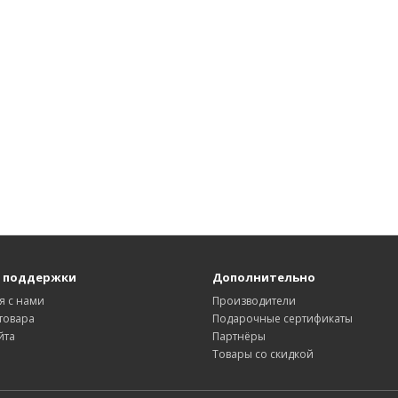
 поддержки
Дополнительно
я с нами
Производители
товара
Подарочные сертификаты
йта
Партнёры
Товары со скидкой