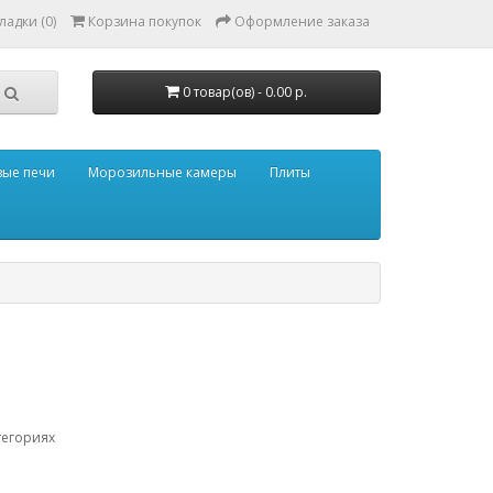
адки (0)
Корзина покупок
Оформление заказа
0 товар(ов) - 0.00 р.
ые печи
Морозильные камеры
Плиты
тегориях