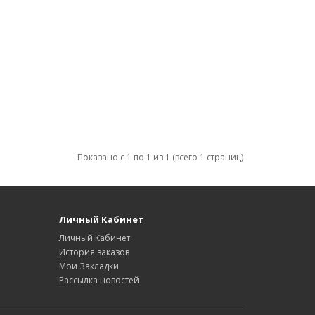
Показано с 1 по 1 из 1 (всего 1 страниц)
Личный Кабинет
Личный Кабинет
История заказов
Мои Закладки
Рассылка новостей