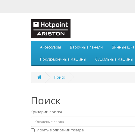
Аксессуары
Варочные панели
Винные шк
Посудомоечные машины
Сушильные машины
Поиск
Поиск
Критерии поиска
Искать в описании товара