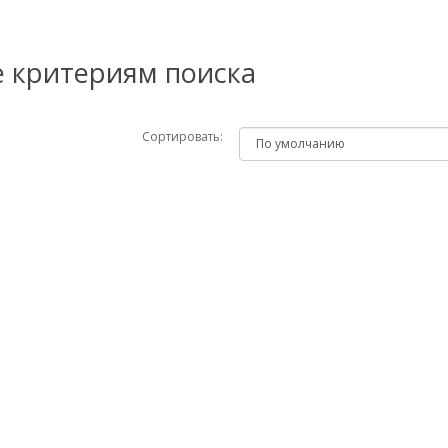
е критериям поиска
Сортировать: