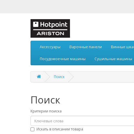
Аксессуары
Варочные панели
Винные шк
Посудомоечные машины
Сушильные машины
Поиск
Поиск
Критерии поиска
Искать в описании товара