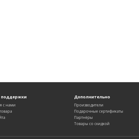
 поддержки
Дополнительно
я с нами
Производители
товара
Подарочные сертификаты
йта
Партнёры
Товары со скидкой