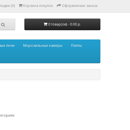
адки (0)
Корзина покупок
Оформление заказа
0 товар(ов) - 0.00 р.
ые печи
Морозильные камеры
Плиты
тегориях