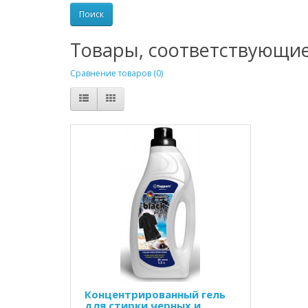
Товары, соответствующи
Сравнение товаров (0)
Концентрированный гель
для стирки черных и