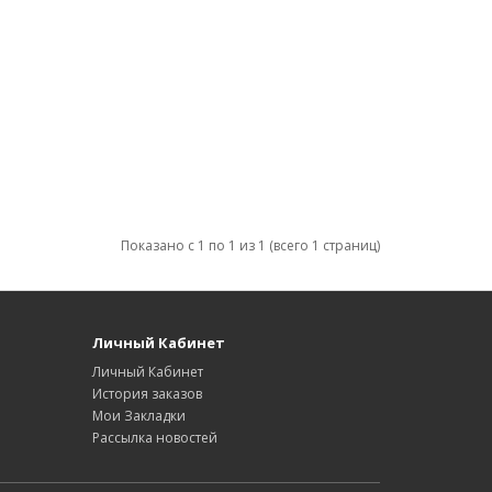
Показано с 1 по 1 из 1 (всего 1 страниц)
Личный Кабинет
Личный Кабинет
История заказов
Мои Закладки
Рассылка новостей