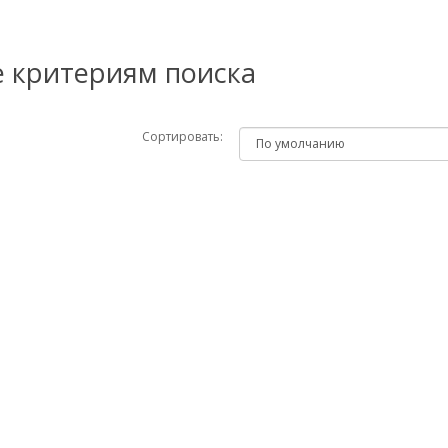
е критериям поиска
Сортировать: