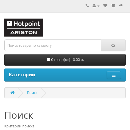
0 товар(ов) - 0.00 р.
Категории
Поиск
Поиск
Критерии поиска