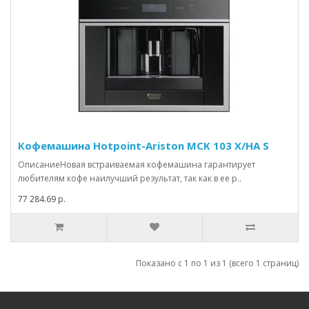
Кофемашина Hotpoint-Ariston MCK 103 X/HA S
ОписаниеНовая встраиваемая кофемашина гарантирует
любителям кофе наилучший результат, так как в ее р..
77 284.69 р.
Показано с 1 по 1 из 1 (всего 1 страниц)