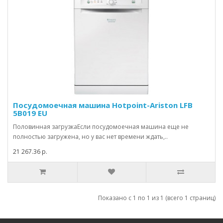
Посудомоечная машина Hotpoint-Ariston LFB
5B019 EU
Половинная загрузкаЕсли посудомоечная машина еще не
полностью загружена, но у вас нет времени ждать,..
21 267.36 р.
Показано с 1 по 1 из 1 (всего 1 страниц)