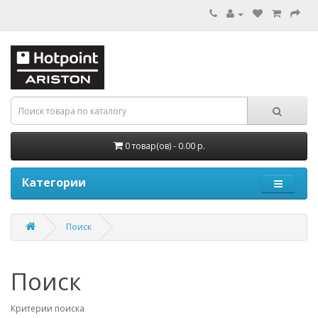
0 товар(ов) - 0.00 р.
Категории
Поиск
Поиск
Критерии поиска